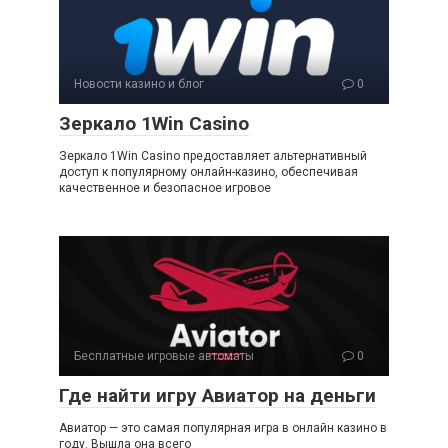
Новости казино и блог
0
Зеркало 1Win Casino
Зеркало 1Win Casino предоставляет альтернативный
доступ к популярному онлайн-казино, обеспечивая
качественное и безопасное игровое
Бесплатные игровые автоматы
0
Где найти игру Авиатор на деньги
Авиатор — это самая популярная игра в онлайн казино в
году. Вышла она всего