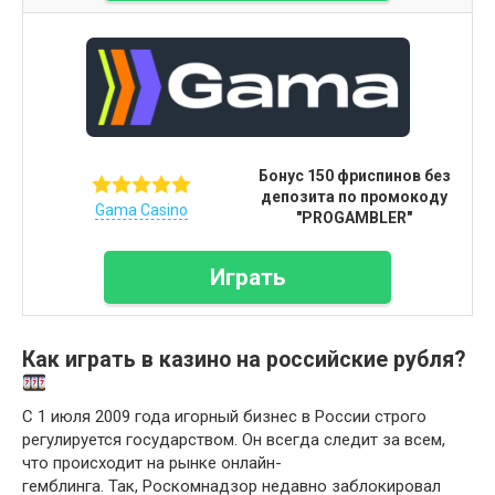
Бонус 150 фриспинов без
депозита по промокоду
Gama Casino
"PROGAMBLER"
Играть
Как играть в казино на российские рубля?
С 1 июля 2009 года игорный бизнес в России строго
регулируется государством. Он всегда следит за всем,
что происходит на рынке онлайн-
гемблинга. Так, Роскомнадзор недавно заблокировал