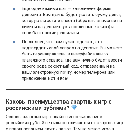
Еще один важный шаг — заполнение формы
депозита. Вам нужно будет указать сумму денег,
которую вы хотите внести (обратите внимание на
лимиты на депозит, установленные казино) и
свои банковские реквизиты.
Последнее, что вам нужно сделать, это
подтвердить свой запрос на депозит. Вы можете
быть перенаправлены в интерфейс вашего
платежного сервиса, где вам нужно будет ввести
своего рода секретный код, отправленный на
вашу электронную почту, номер телефона или
приложение. Вот и все!
Каковы преимущества азартных игр с
российскими рублями?
Основы азартных игр онлайн с использованием
российских рублей не сильно отличаются от азартных игр
с использованием других валют. Тем не менее, игра в