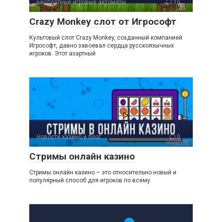
Бесплатные игровые автоматы
10
Crazy Monkey слот от Игрософт
Культовый слот Crazy Monkey, созданный компанией
Игрософт, давно завоевал сердца русскоязычных
игроков. Этот азартный
Новости казино и блог
0
Стримы онлайн казино
Стримы онлайн казино – это относительно новый и
популярный способ для игроков по всему