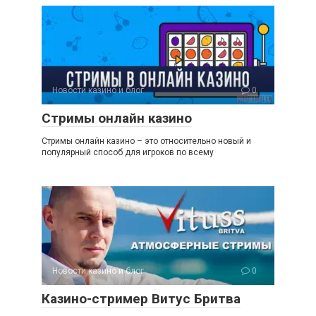
Новости казино и блог
0
Стримы онлайн казино
Стримы онлайн казино – это относительно новый и
популярный способ для игроков по всему
Новости казино и блог
0
Казино-стример Витус Бритва