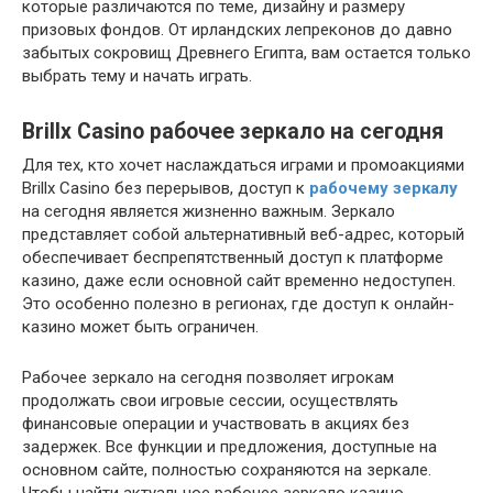
которые различаются по теме, дизайну и размеру
призовых фондов. От ирландских лепреконов до давно
забытых сокровищ Древнего Египта, вам остается только
выбрать тему и начать играть.
Brillx Casino рабочее зеркало на сегодня
Для тех, кто хочет наслаждаться играми и промоакциями
Brillx Casino без перерывов, доступ к
рабочему зеркалу
на сегодня является жизненно важным. Зеркало
представляет собой альтернативный веб-адрес, который
обеспечивает беспрепятственный доступ к платформе
казино, даже если основной сайт временно недоступен.
Это особенно полезно в регионах, где доступ к онлайн-
казино может быть ограничен.
Рабочее зеркало на сегодня позволяет игрокам
продолжать свои игровые сессии, осуществлять
финансовые операции и участвовать в акциях без
задержек. Все функции и предложения, доступные на
основном сайте, полностью сохраняются на зеркале.
Чтобы найти актуальное рабочее зеркало казино