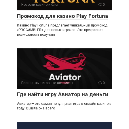
Новости казино и блог
0
Промокод для казино Play Fortuna
Казино Play Fortuna предлагает уникальный промокод
«PROGAMBLER» для новых игроков. Это прекрасная
возможность получить
Бесплатные игровые автоматы
0
Где найти игру Авиатор на деньги
Авиатор — это самая популярная игра в онлайн казино в
году. Вышла она всего