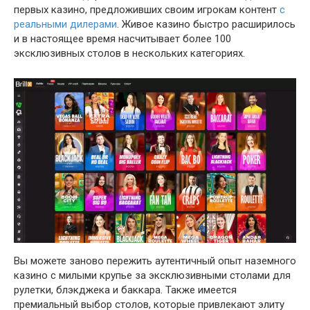
первых казино, предложивших своим игрокам контент
с
реальными дилерами
. Живое казино быстро расширилось
и в настоящее время насчитывает более 100
эксклюзивных столов в нескольких категориях.
Вы можете заново пережить аутентичный опыт наземного
казино с милыми крупье за эксклюзивными столами для
рулетки, блэкджека и баккара. Также имеется
премиальный выбор столов, которые привлекают элиту