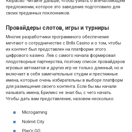
Кюрасао. Читайте дальше, чтобы узнать о впечатляющем
предложении, которое это заведение подготовило для
своих преданных поклонников.
Провайдеры слотов, игры и турниры
Многие разработчики программного обеспечения
мечтают о сотрудничестве с Brillx Casino и о том, чтобы
их контент был представлен на платформе этого
цифрового казино. Лев с самого начала формировал
плодотворные партнерства, поэтому список провайдеров
игровых автоматов и других игр не только длинный, но и
включает в себя замечательные студии и престижные
имена, которые очень избирательны в выборе платформ
для размещения своего контента. Если бы мы начали
называть имена, Бриликс не знал бы, с чего начать.
Чтобы дать вам представление, назовем несколько:
Microgaming
Nolimit City
Play’n GO