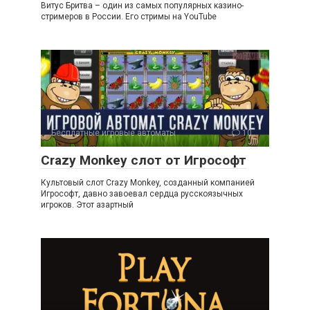
Витус Бритва – один из самых популярных казино-
стримеров в России. Его стримы на YouTube
Бесплатные игровые автоматы
10
Crazy Monkey слот от Игрософт
Культовый слот Crazy Monkey, созданный компанией
Игрософт, давно завоевал сердца русскоязычных
игроков. Этот азартный