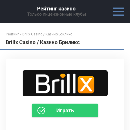
Перейти
Рейтинг казино
к
Только лицензионные клубы
контенту
Рейтинг
»
Brillx Casino / Казино Бриликс
Brillx Casino / Казино Бриликс
Играть