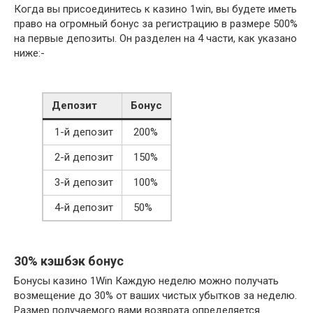
Когда вы присоединитесь к казино 1win, вы будете иметь
право на огромный бонус за регистрацию в размере 500%
на первые депозиты. Он разделен на 4 части, как указано
ниже:-
Депозит
Бонус
1-й депозит
200%
2-й депозит
150%
3-й депозит
100%
4-й депозит
50%
30% кэшбэк бонус
Бонусы казино 1Win Каждую неделю можно получать
возмещение до 30% от ваших чистых убытков за неделю.
Размер получаемого вами возврата определяется