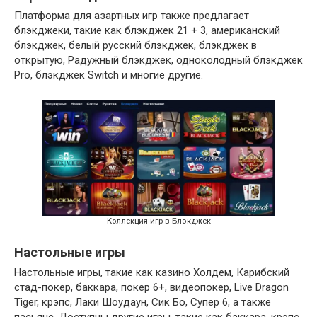
Платформа для азартных игр также предлагает
блэкджеки, такие как блэкджек 21 + 3, американский
блэкджек, белый русский блэкджек, блэкджек в
открытую, Радужный блэкджек, одноколодный блэкджек
Pro, блэкджек Switch и многие другие.
Коллекция игр в Блэкджек
Настольные игры
Настольные игры, такие как казино Холдем, Карибский
стад-покер, баккара, покер 6+, видеопокер, Live Dragon
Tiger, крэпс, Лаки Шоудаун, Сик Бо, Супер 6, а также
пасьянс. Доступны другие игры, такие как баккара, крэпс,