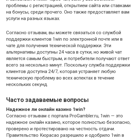
проблемы с регистрацией, открытием сайта или ставками
на бонусы, среди прочего. Оно также предоставляет вам
услуги на разных языках.
Согласно отзывам, вы можете связаться со службой
поддержки клиентов 1win по электронной почте или в
чате для получения технической поддержки. Эти
альтернативы доступны 24 часа в сутки, но живой чат
является самым быстрым, и потребители получают ответ
всего за несколько минут. Поскольку служба поддержки
клиентов доступна 24/7, которая устраняет любую
техническую проблему во всех аспектах в течение
нескольких секунд.
Часто задаваемые вопросы
Надежное ли онлайн казино 1win?
Согласно отзывам с портала ProGambler.ru, 1win — это
надежное онлайн казино, которое полностью безопасно,
проверено и протестировано на честность отдачи.
Правительство Кюрасао разрешило и одобрило 1win в