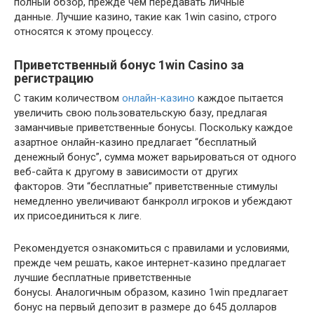
полный обзор, прежде чем передавать личные
данные. Лучшие казино, такие как 1win casino, строго
относятся к этому процессу.
Приветственный бонус 1win Casino за
регистрацию
С таким количеством
онлайн-казино
каждое пытается
увеличить свою пользовательскую базу, предлагая
заманчивые приветственные бонусы. Поскольку каждое
азартное онлайн-казино предлагает “бесплатный
денежный бонус”, сумма может варьироваться от одного
веб-сайта к другому в зависимости от других
факторов. Эти “бесплатные” приветственные стимулы
немедленно увеличивают банкролл игроков и убеждают
их присоединиться к лиге.
Рекомендуется ознакомиться с правилами и условиями,
прежде чем решать, какое интернет-казино предлагает
лучшие бесплатные приветственные
бонусы. Аналогичным образом, казино 1win предлагает
бонус на первый депозит в размере до 645 долларов