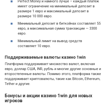
Perfect Money и намного лучше – каждый платеж
имеет ограничение на минимальный депозит в
размере 1 евро и максимальный депозит в
размере 10 000 евро.
Минимальный депозит в биткойнах составляет 55
евро, а максимальная сумма транзакции — 3300
евро.
Минимальный лимит на вывод средств
составляет 10 евро.
Поддерживаемые валюты казино 1win
Платформа поддерживает множество валют, включая
евро, доллар США, INR, рубль и многие другие основные и
второстепенные валюты. Помимо этого, платформа также
поддерживает криптовалюты, такие как Bitcoin, Ethereum,
Tether и другие.
Бонусы и акции казино 1win для новых
игроков