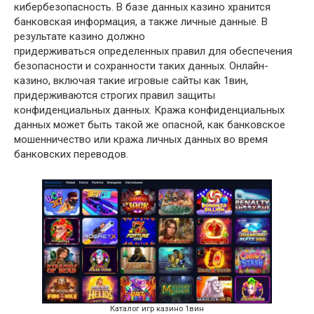
кибербезопасность. В базе данных казино хранится
банковская информация, а также личные данные. В
результате казино должно
придерживаться определенных правил для обеспечения
безопасности и сохранности таких данных. Онлайн-
казино, включая такие игровые сайты как 1вин,
придерживаются строгих правил защиты
конфиденциальных данных. Кража конфиденциальных
данных может быть такой же опасной, как банковское
мошенничество или кража личных данных во время
банковских переводов.
Каталог игр казино 1вин