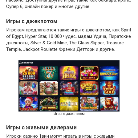
Супер 6, онлайн покер и многие другие.
Игры с джекпотом
Игрокам предлагаются такие игры с джекпотом, как Spirit
of Egypt, Hyper Star, 10 000 чудес, мадам Удача, Пиратские
джекпоты, Silver & Gold Mine, The Glass Slipper, Treasure
Temple, Jackpot Roulette Фрэнки Деттори и другие.
Игры с джекпотом
Игры с живыми дилерами
Игроки казино 1вин могут играть в игры с живыми