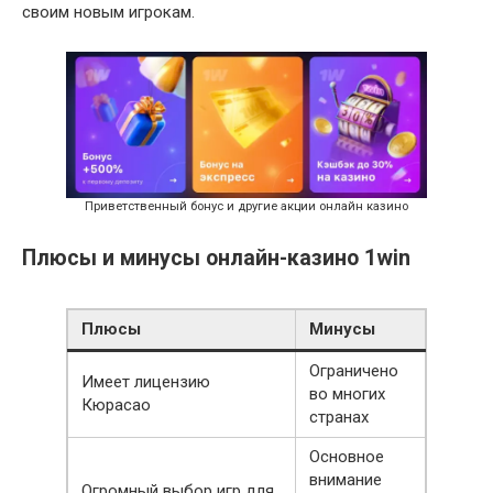
своим новым игрокам.
Приветственный бонус и другие акции онлайн казино
Плюсы и минусы онлайн-казино 1win
Плюсы
Минусы
Ограничено
Имеет лицензию
во многих
Кюрасао
странах
Основное
внимание
Огромный выбор игр для