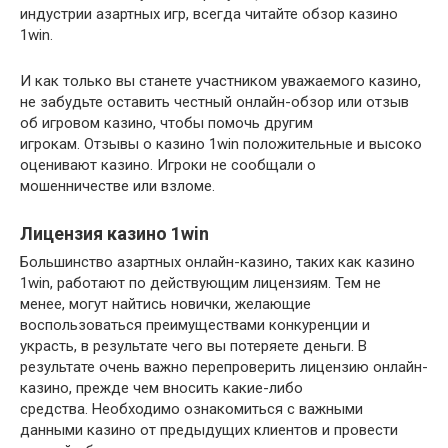
индустрии азартных игр, всегда читайте обзор казино
1win.
И как только вы станете участником уважаемого казино,
не забудьте оставить честный онлайн-обзор или отзыв
об игровом казино, чтобы помочь другим
игрокам. Отзывы о казино 1win положительные и высоко
оценивают казино. Игроки не сообщали о
мошенничестве или взломе.
Лицензия казино 1win
Большинство азартных онлайн-казино, таких как казино
1win, работают по действующим лицензиям. Тем не
менее, могут найтись новички, желающие
воспользоваться преимуществами конкуренции и
украсть, в результате чего вы потеряете деньги. В
результате очень важно перепроверить лицензию онлайн-
казино, прежде чем вносить какие-либо
средства. Необходимо ознакомиться с важными
данными казино от предыдущих клиентов и провести