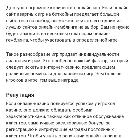
Доступно огромное количество онлайн-игр. Если онлайн-
сайт азартных игр на биткойны предлагает большой
выбор игр на выбор, вы можете считать его одним из
лучших сайтов онлайн-гемблинга на выбор. Вам не нужно
будет заходить на несколько платформ онлайн-
гемблинга, чтобы участвовать в определенной игре.
Такое разнообразие игр придает индивидуальности
азартным играм. Это особенно важный фактор, который
следует искать в интернет-казино, предлагающем
различные номиналы для различных игр. Чем больше
игроков в игре, тем выше награда.
Репутация
Если онлайн-казино пользуется успехом у игроков
казино, оно должно обладать особыми
характеристиками, такими как отличное обслуживание
клиентов, заманчивые эксклюзивные бонусы за
регистрацию и интригующие награды постоянных
клиентов. Чтобы узнать о репутации онлайн-казино в