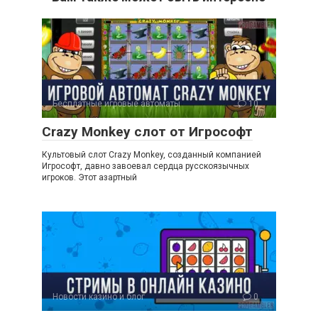
Бесплатные игровые автоматы
10
Crazy Monkey слот от Игрософт
Культовый слот Crazy Monkey, созданный компанией
Игрософт, давно завоевал сердца русскоязычных
игроков. Этот азартный
Новости казино и блог
0