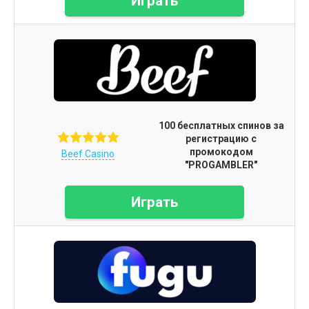
Играть
100 бесплатных спинов за
регистрацию с
промокодом
Beef Casino
"PROGAMBLER"
Играть