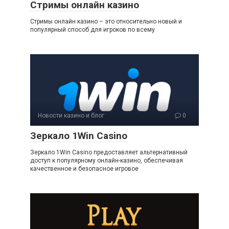
Стримы онлайн казино
Стримы онлайн казино – это относительно новый и
популярный способ для игроков по всему
Новости казино и блог
0
Зеркало 1Win Casino
Зеркало 1Win Casino предоставляет альтернативный
доступ к популярному онлайн-казино, обеспечивая
качественное и безопасное игровое