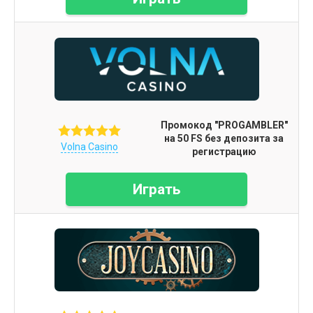
Промокод "PROGAMBLER"
на 50 FS без депозита за
Volna Casino
регистрацию
Играть