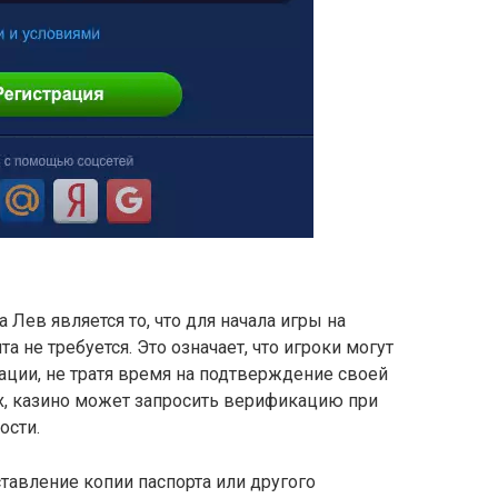
Лев является то, что для начала игры на
 не требуется. Это означает, что игроки могут
рации, не тратя время на подтверждение своей
ях, казино может запросить верификацию при
ости.
авление копии паспорта или другого