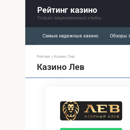
Перейти
Рейтинг казино
к
контенту
Только лицензионные клубы
Самые надежные казино
Обзоры 
Рейтинг
»
Казино Лев
Казино Лев