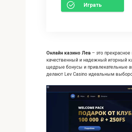
Играть
Онлайн казино Лев
– это прекрасное 
качественный и надежный игорный кл
щедрые бонусы и привлекательные ак
делают Lev Casino идеальным выборо